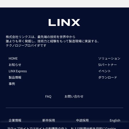
株式会社リンクスは、最先端の技術を世界中から
誰よりも早く発掘し、技術力と経験をもって
製造現場に実装する、
テクノロジープロバイダです
HOME
ソリューション
お知らせ
SIパートナー
LINX Express
イベント
製品情報
ダウンロード
事例
FAQ
お問い合わせ
企業情報
新卒採用
中途採用
English
当ウェブサイトではサイトの利便性の向上、および利用分析を目的にCookie