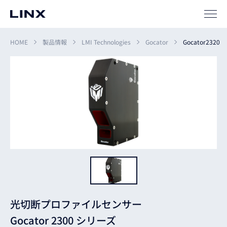
サポート
HOME
製品情報
LMI Technologies
Gocator
Gocator2320
企業
情報
EN
新卒
採用
中途
採用
光切断プロファイルセンサー
Gocator 2300 シリーズ