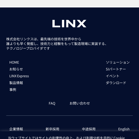
株式会社リンクスは、最先端の技術を世界中から
誰よりも早く発掘し、技術力と経験をもって
製造現場に実装する、
テクノロジープロバイダです
HOME
ソリューション
お知らせ
SIパートナー
LINX Express
イベント
製品情報
ダウンロード
事例
FAQ
お問い合わせ
企業情報
新卒採用
中途採用
English
当ウェブサイトではサイトの利便性の向上、および利用分析を目的にCookie