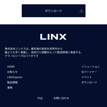
ダウンロード
株式会社リンクスは、最先端の技術を世界中から
誰よりも早く発掘し、技術力と経験をもって
製造現場に実装する、
テクノロジープロバイダです
HOME
ソリューション
お知らせ
SIパートナー
LINX Express
イベント
製品情報
ダウンロード
事例
FAQ
お問い合わせ