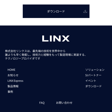
ダウンロード
株式会社リンクスは、最先端の技術を世界中から
誰よりも早く発掘し、技術力と経験をもって
製造現場に実装する、
テクノロジープロバイダです
HOME
ソリューション
お知らせ
SIパートナー
LINX Express
イベント
製品情報
ダウンロード
事例
FAQ
お問い合わせ