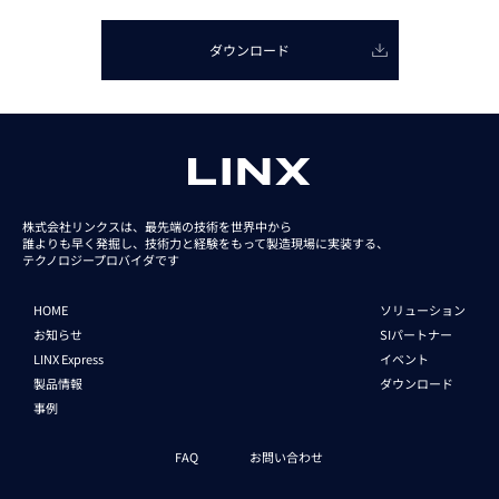
ダウンロード
株式会社リンクスは、最先端の技術を世界中から
誰よりも早く発掘し、技術力と経験をもって
製造現場に実装する、
テクノロジープロバイダです
HOME
ソリューション
お知らせ
SIパートナー
LINX Express
イベント
製品情報
ダウンロード
事例
FAQ
お問い合わせ