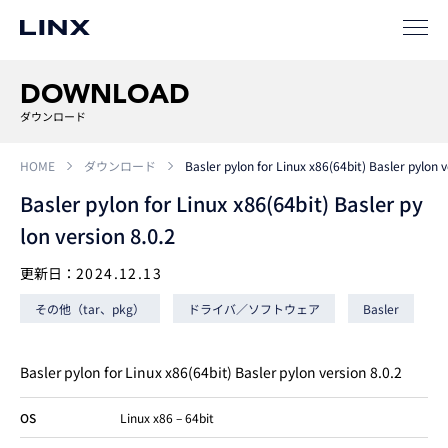
事例
ソリューション
DOWNLOAD
SIパートナー
ダウンロード
サポート
HOME
ダウンロード
Basler pylon for Linux x86(64bit) Basler pylon v
Basler pylon for Linux x86(64bit) Basler py
lon version 8.0.2
更新日：
2024.12.13
その他（tar、pkg）
ドライバ／ソフトウェア
Basler
企業
情報
EN
Basler pylon for Linux x86(64bit) Basler pylon version 8.0.2
OS
Linux x86 – 64bit
新卒
採用
中途
採用