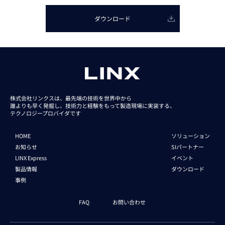
ダウンロード
株式会社リンクスは、最先端の技術を世界中から
誰よりも早く発掘し、技術力と経験をもって
製造現場に実装する、
テクノロジープロバイダです
HOME
ソリューション
お知らせ
SIパートナー
LINX Express
イベント
製品情報
ダウンロード
事例
FAQ
お問い合わせ