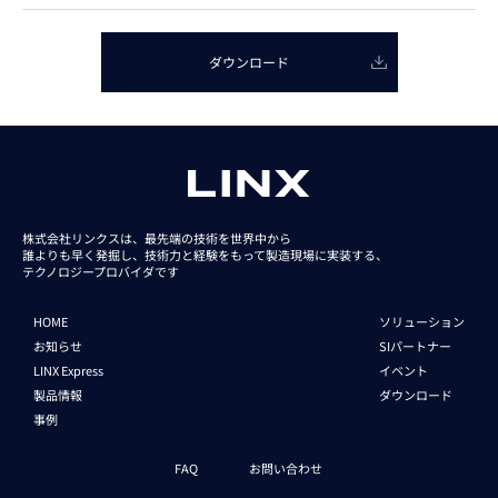
ダウンロード
株式会社リンクスは、最先端の技術を世界中から
誰よりも早く発掘し、技術力と経験をもって
製造現場に実装する、
テクノロジープロバイダです
HOME
ソリューション
お知らせ
SIパートナー
LINX Express
イベント
製品情報
ダウンロード
事例
FAQ
お問い合わせ