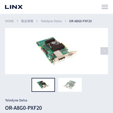
ソリューション
SIパートナー
HOME
製品情報
Teledyne Dalsa
OR-A8G0-PXF20
サポート
企業
情報
EN
新卒
採用
中途
採用
Teledyne Dalsa
OR-A8G0-PXF20