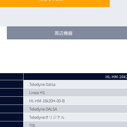
トレーニング
iRAYPLE AM
トレーニング
CODESYS
お役立ち情報 
周辺機器
お役立ち情報 
HL-HM-16k
Teledyne Dalsa
Linea HS
HL-HM-16k20H-00-B
Teledyne DALSA
Teledyneオリジナル
TDI