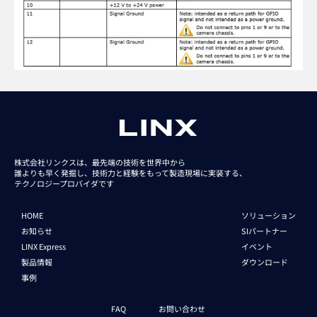
株式会社リンクスは、最先端の技術を世界中から
誰よりも早く発掘し、技術力と経験をもって
製造現場に実装する、
テクノロジープロバイダです
HOME
ソリューション
お知らせ
SIパートナー
LINX Express
イベント
製品情報
ダウンロード
事例
FAQ
お問い合わせ