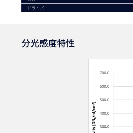
ドライバー
分光感度特性