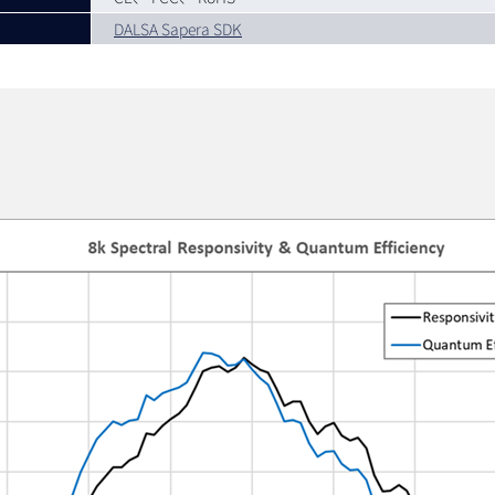
DALSA Sapera SDK