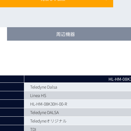
トレーニング
iRAYPLE AM
トレーニング
CODESYS
お役立ち情報 
周辺機器
お役立ち情報 
HL-HM-08K
Teledyne Dalsa
Linea HS
HL-HM-08K30H-00-R
Teledyne DALSA
Teledyneオリジナル
TDI