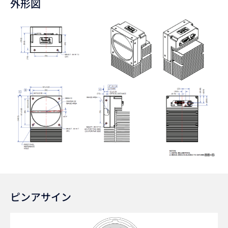
外形図
ピンアサイン