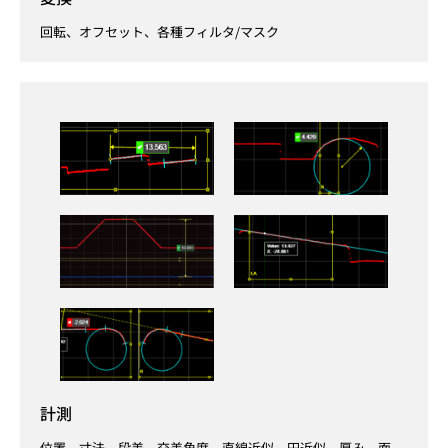
回転、オフセット、各種フィルタ/マスク
計測
位置、寸法、段差、交差角度、直線近似、円近似、厚み、面