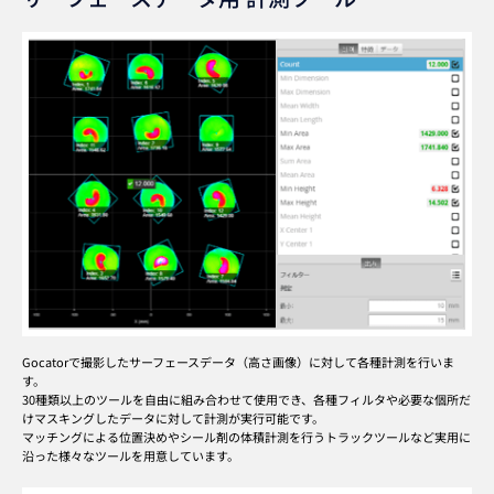
Gocatorで撮影したサーフェースデータ（高さ画像）に対して各種計測を行いま
す。
30種類以上のツールを自由に組み合わせて使用でき、各種フィルタや必要な個所だ
けマスキングしたデータに対して計測が実行可能です。
マッチングによる位置決めやシール剤の体積計測を行うトラックツールなど実用に
沿った様々なツールを用意しています。