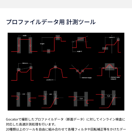
プロファイルデータ用
計測ツール
Gocatorで撮影したプロファイルデータ（断面データ）に対してインライン検査に
対応した高速計測処理を行います。
20種類以上のツールを自由に組み合わせて各種フィルタや回転補正等をかけたデー