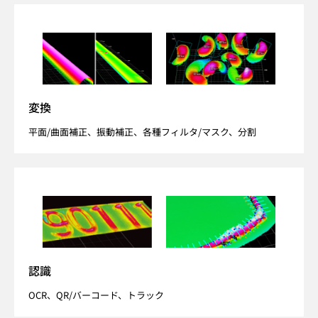
変換
平面/曲面補正、振動補正、各種フィルタ/マスク、分割
認識
OCR、QR/バーコード、トラック