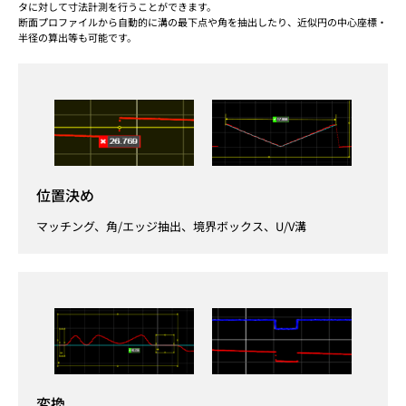
タに対して寸法計測を行うことができます。
断面プロファイルから自動的に溝の最下点や角を抽出したり、近似円の中心座標・
半径の算出等も可能です。
位置決め
マッチング、角/エッジ抽出、境界ボックス、U/V溝
変換