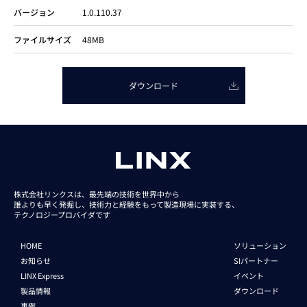
バージョン
1.0.110.37
ファイルサイズ
48MB
ダウンロード
株式会社リンクスは、最先端の技術を世界中から
誰よりも早く発掘し、技術力と経験をもって
製造現場に実装する、
テクノロジープロバイダです
HOME
ソリューション
お知らせ
SIパートナー
LINX Express
イベント
製品情報
ダウンロード
事例