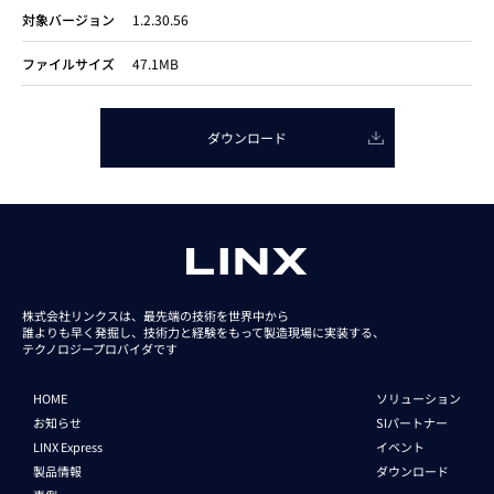
対象バージョン
1.2.30.56
ファイルサイズ
47.1MB
ダウンロード
株式会社リンクスは、最先端の技術を世界中から
誰よりも早く発掘し、技術力と経験をもって
製造現場に実装する、
テクノロジープロバイダです
HOME
ソリューション
お知らせ
SIパートナー
LINX Express
イベント
製品情報
ダウンロード