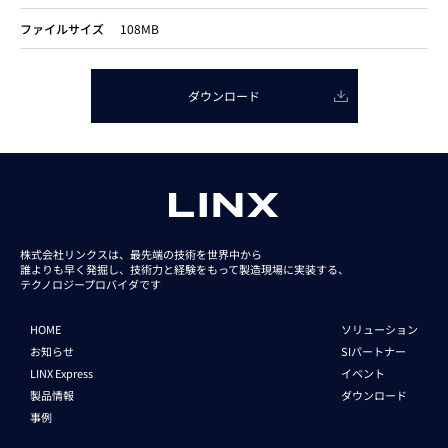
ファイルサイズ
108MB
ダウンロード
株式会社リンクスは、最先端の技術を世界中から
誰よりも早く発掘し、技術力と経験をもって
製造現場に実装する、
テクノロジープロバイダです
HOME
ソリューション
お知らせ
SIパートナー
LINX Express
イベント
製品情報
ダウンロード
事例