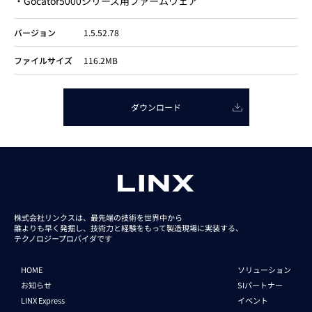
・Gocator5000シリーズ用ファームウェア
バージョン
1.5.52.78
ファイルサイズ
116.2MB
ダウンロード
株式会社リンクスは、最先端の技術を世界中から
誰よりも早く発掘し、技術力と経験をもって
製造現場に実装する、
テクノロジープロバイダです
HOME
ソリューション
お知らせ
SIパートナー
LINX Express
イベント