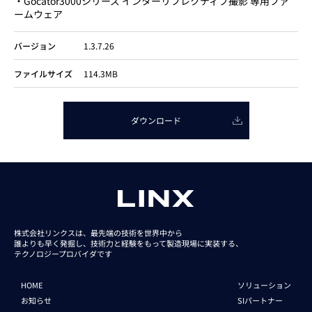
・Gocator3000シリーズ インターリフレクティブ撮影 専用ファ
ームウェア
バージョン
1.3.7.26
ファイルサイズ
114.3MB
ダウンロード
株式会社リンクスは、最先端の技術を世界中から
誰よりも早く発掘し、技術力と経験をもって
製造現場に実装する、
テクノロジープロバイダです
HOME
ソリューション
お知らせ
SIパートナー