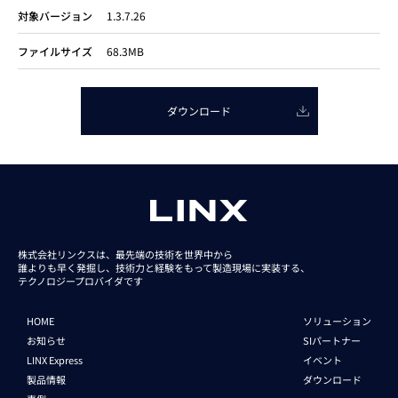
対象バージョン
1.3.7.26
ファイルサイズ
68.3MB
ダウンロード
株式会社リンクスは、最先端の技術を世界中から
誰よりも早く発掘し、技術力と経験をもって
製造現場に実装する、
テクノロジープロバイダです
HOME
ソリューション
お知らせ
SIパートナー
LINX Express
イベント
製品情報
ダウンロード