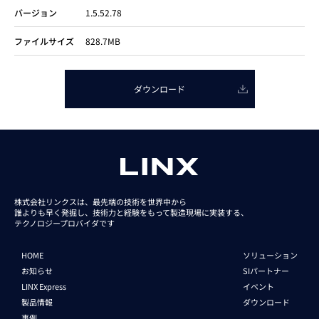
バージョン
1.5.52.78
ファイルサイズ
828.7MB
ダウンロード
株式会社リンクスは、最先端の技術を世界中から
誰よりも早く発掘し、技術力と経験をもって
製造現場に実装する、
テクノロジープロバイダです
HOME
ソリューション
お知らせ
SIパートナー
LINX Express
イベント
製品情報
ダウンロード
事例