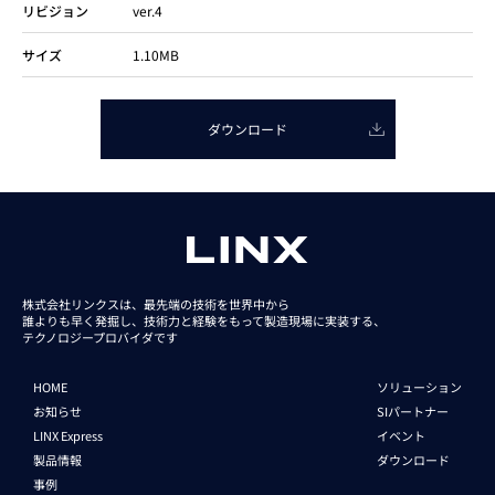
リビジョン
ver.4
サイズ
1.10MB
ダウンロード
株式会社リンクスは、最先端の技術を世界中から
誰よりも早く発掘し、技術力と経験をもって
製造現場に実装する、
テクノロジープロバイダです
HOME
ソリューション
お知らせ
SIパートナー
LINX Express
イベント
製品情報
ダウンロード
事例