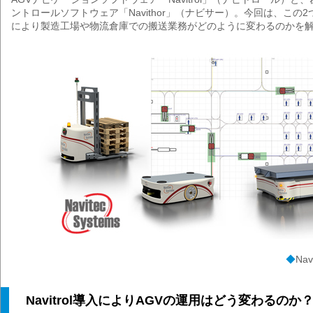
ントロールソフトウェア「Navithor」（ナビサー）。今回は、この
により製造工場や物流倉庫での搬送業務がどのように変わるのかを
◆
Na
Navitrol導入によりAGVの運用はどう変わるのか