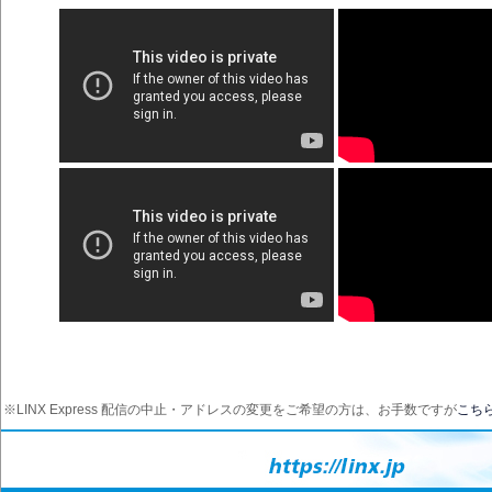
※LINX Express 配信の中止・アドレスの変更をご希望の方は、お手数ですが
こち