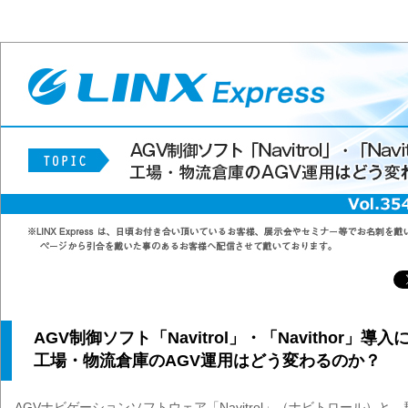
AGV制御ソフト「Navitrol」・「Navithor」導入
工場・物流倉庫のAGV運用はどう変わるのか？
AGVナビゲーションソフトウェア「Navitrol」（ナビトロール）と