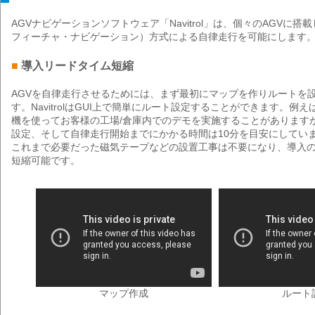
AGVナビゲーションソフトウェア「Navitrol」は、個々のAGVに搭
フィーチャ・ナビゲーション）方式による自律走行を可能にします
■
導入リードタイム短縮
AGVを自律走行させるためには、まず最初にマップを作りルートを
す。NavitrolはGUI上で簡単にルート設定することができます。例
機を使ってお客様の工場/倉庫内でのデモを実施することがあります
設定、そして自律走行開始までにかかる時間は10分を目安にしてい
これまで必要だった磁気テープなどの設置工事は不要になり、導入
短縮可能です。
マップ作成
ルート