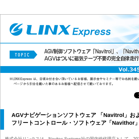
AGVナビゲーションソフトウェア 「Navitrol」お
フリートコントロール・ソフトウェア「Navithor
株式会社リンクスは、Navitec Systems社の国内総代理店として、2