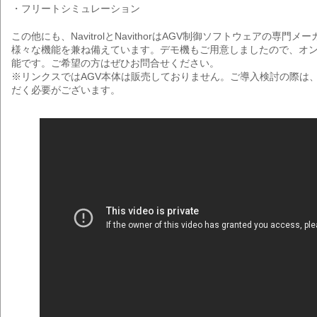
・フリートシミュレーション
この他にも、NavitrolとNavithorはAGV制御ソフトウェアの専門
様々な機能を兼ね備えています。デモ機もご用意しましたので、オ
能です。ご希望の方はぜひお問合せください。
※リンクスではAGV本体は販売しておりません。ご導入検討の際は、
だく必要がございます。