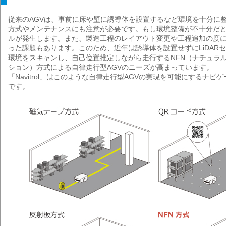
従来のAGVは、事前に床や壁に誘導体を設置するなど環境を十分に
方式やメンテナンスにも注意が必要です。もし環境整備が不十分だ
ルが発生します。また、製造工程のレイアウト変更や工程追加の度
った課題もあります。このため、近年は誘導体を設置せずにLiDAR
環境をスキャンし、自己位置推定しながら走行するNFN（ナチュラ
ション）方式による自律走行型AGVのニーズが高まっています。
「Navitrol」はこのような自律走行型AGVの実現を可能にするナビ
です。