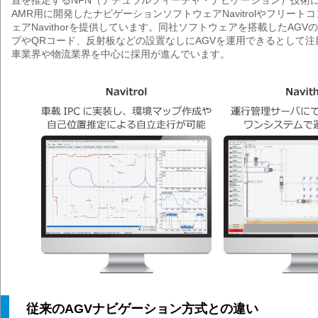
置を推定するNFN（ナチュラルフィーチャ・ナビゲーション）技術に
AMR用に開発したナビゲーションソフトウェアNavitrolやフリー
ェアNavithorを提供しています。同社ソフトウェアを搭載したAG
プやQRコード、反射板などの設置なしにAGVを運用できるとして
車業界や物流業界を中心に採用が進んでいます。
従来のAGVナビゲーション方式との違い