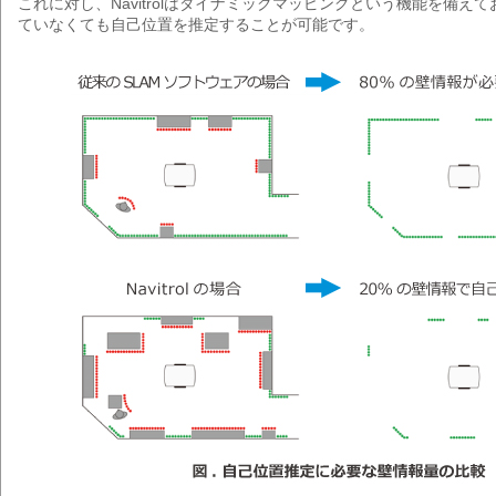
これに対し、Navitrolはダイナミックマッピングという機能を備えて
ていなくても自己位置を推定することが可能です。