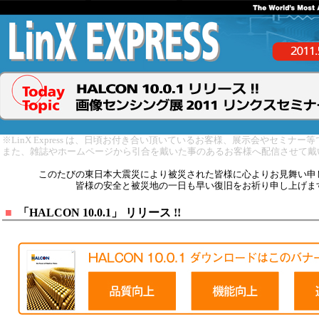
※LinX Express は、日頃お付き合い頂いているお客様、展示会やセミナ
また、雑誌やホームページから引合を戴いた事のあるお客様へ配信させて戴
このたびの東日本大震災により被災された皆様に心よりお見舞い申
皆様の安全と被災地の一日も早い復旧をお祈り申し上げま
■
「HALCON 10.0.1」 リリース !!