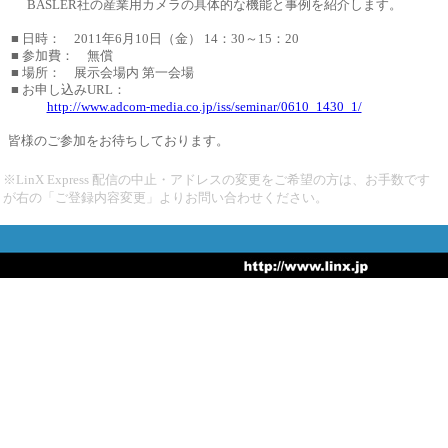
BASLER社の産業用カメラの具体的な機能と事例を紹介します。
■ 日時： 2011年6月10日（金） 14：30～15：20
■ 参加費： 無償
■ 場所： 展示会場内 第一会場
■ お申し込みURL：
http://www.adcom-media.co.jp/iss/seminar/0610_1430_1/
皆様のご参加をお待ちしております。
※LinX Express 配信の中止・アドレスの変更をご希望の方は、お手数です
が右の「ご登録内容変更」よりお問い合わせください。