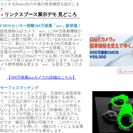
スとするBasler社の今後の将来構想を紹介しま
す。
リンクスブース展示デモ 見どころ
■
CMOSセンサー搭載500万画素「ace」新登場！
超低価格GigEカメラ「ace」に500万画素機種が
新たに追加されます。業界驚愕の低価格により
幅広い分野で採用いただいているBASLER aceシ
リーズ。新たにリリースされる500万画素タイ
プはAptina社CMOSセンサーを搭載しており、
定価59,000円という驚愕の価格にて提供しま
す。 会場では100mケーブルを用いた500万画素
aceカメラ取り込みデモをご紹介します。GigEカ
メラ標準価格を変える「ace」を是非ご覧くださ
い。
【500万画素aceカメラの詳細はこちら】
サーフェスマッチング
サーフェスマッチングでは、立体的な表面形状
（サーフェス；三次元点群で表現）を使用し
て、三次元計測データと三次元モデルのマッチ
ングを行います。これにより、エッジが存在し
ないような滑らかな面をもつ対象物に対しても
マッチングが可能となります。 三次元モデル
は、３DCADや実際のワークから作成すること
ができ、幅広い運用が可能です。このサーフェ
スマッチングを用いた、6軸ロボットによる金属
部品のピッキングデモを展示します。