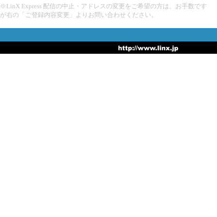
※LinX Express 配信の中止・アドレスの変更をご希望の方は、お手数です
が右の「ご登録内容変更」よりお問い合わせください。