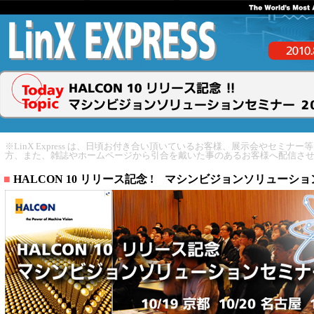
※LinX Express は、日頃お付き合い頂いているお客様、展示会やセミナ
方、また、雑誌やホームページから引合を戴いた事のあるお客様へ配信さ
■
HALCON 10 リリース記念 ! マシンビジョンソリューション