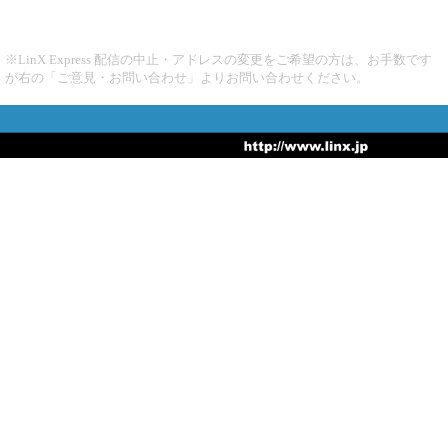
※LinX Express 配信の中止・アドレスの変更をご希望の方は、お手数です
が右の「ご意見・お問い合わせ」よりお問い合わせください。