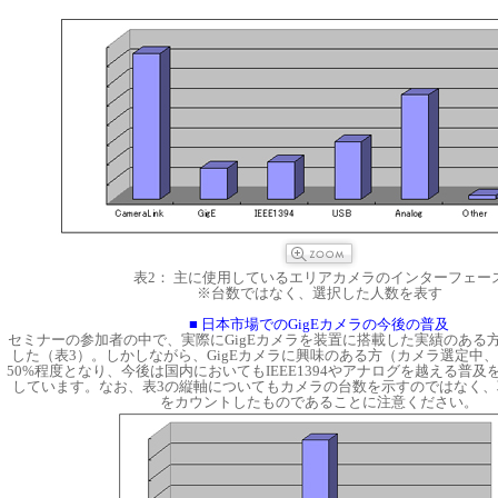
表2： 主に使用しているエリアカメラのインターフェー
※台数ではなく、選択した人数を表す
■ 日本市場でのGigEカメラの今後の普及
セミナーの参加者の中で、実際にGigEカメラを装置に搭載した実績のある方
した（表3）。しかしながら、GigEカメラに興味のある方（カメラ選定中
50%程度となり、今後は国内においてもIEEE1394やアナログを越える普
しています。なお、表3の縦軸についてもカメラの台数を示すのではなく、
をカウントしたものであることに注意ください。