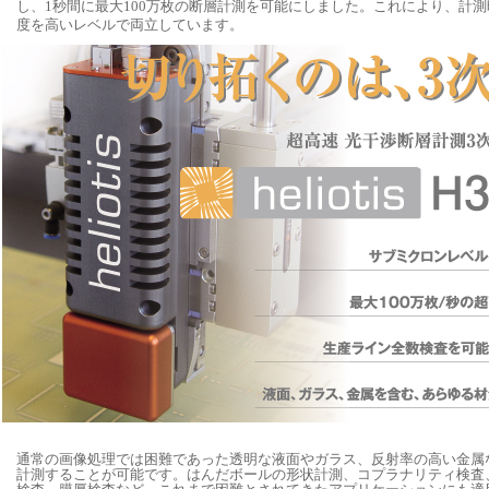
し、1秒間に最大100万枚の断層計測を可能にしました。これにより、計
度を高いレベルで両立しています。
通常の画像処理では困難であった透明な液面やガラス、反射率の高い金属
計測することが可能です。はんだボールの形状計測、コプラナリティ検査