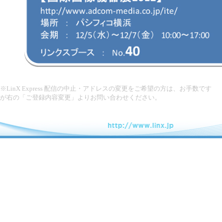
※LinX Express 配信の中止・アドレスの変更をご希望の方は、お手数です
が右の「ご登録内容変更」よりお問い合わせください。