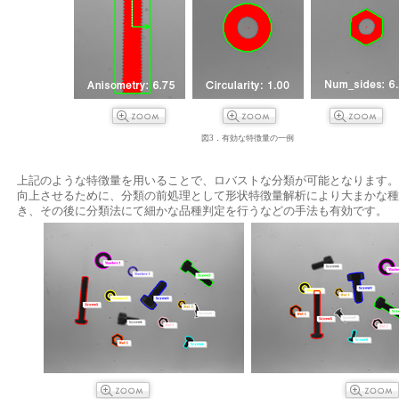
図3．有効な特徴量の一例
上記のような特徴量を用いることで、ロバストな分類が可能となります。
向上させるために、分類の前処理として形状特徴量解析により大まかな種
き、その後に分類法にて細かな品種判定を行うなどの手法も有効です。