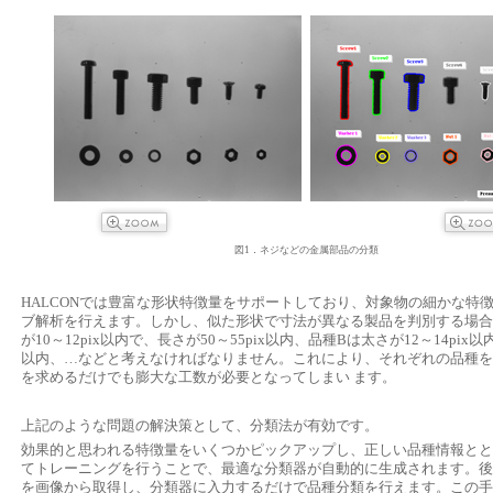
図1．ネジなどの金属部品の分類
HALCONでは豊富な形状特徴量をサポートしており、対象物の細かな特
ブ解析を行えます。しかし、似た形状で寸法が異なる製品を判別する場合
が10～12pix以内で、長さが50～55pix以内、品種Bは太さが12～14pix以内
以内、…などと考えなければなりません。これにより、それぞれの品種を
を求めるだけでも膨大な工数が必要となってしまい ます。
上記のような問題の解決策として、分類法が有効です。
効果的と思われる特徴量をいくつかピックアップし、正しい品種情報ととも
てトレーニングを行うことで、最適な分類器が自動的に生成されます。後
を画像から取得し、分類器に入力するだけで品種分類を行えます。この手