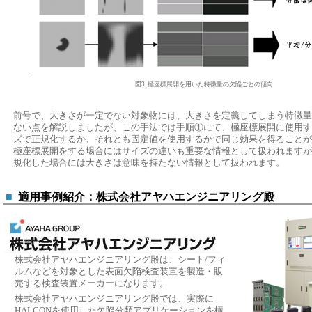
図3. 極座標展開を用いた特徴量の欠陥ごとの傾向
前号で、大きさが一定でない対象物には、大きさを定義してしまう特徴量
ない点を解説しましたが、この手法では手順①にて、極座標展開に使用す
ズで正規化するか、それとも固定値を使用するかで同じ効果を得ることが
極座標展開をする場合にはサイズの違いも重要な情報として扱われますが
規化した場合には大きさは意味を持たない情報として扱われます。
■
適用事例紹介：株式会社アヤハエンジニアリング殿
株式会社アヤハエンジニアリング殿は、シート/フィ
ルムなどを対象とした表面欠陥検査装置を製造・販
売する検査装置メーカーになります。
株式会社アヤハエンジニアリング殿では、実際に
HALCONを使用した欠陥分類アプリケーションを構