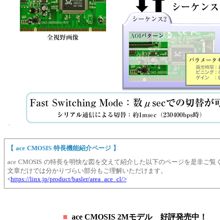
【 ace CMOSIS 特長機能紹介ページ 】
ace CMOSIS の特長を明快な図を交えて紹介した以下のページを是非ご覧
文章だけでは分かりづらい部分もご理解いただけます。
<
https://linx.jp/product/basler/area_ace_cl/>
■
ace CMOSIS 2Mモデル 好評発売中！