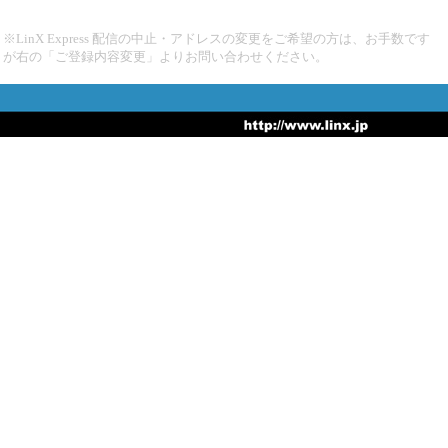
※LinX Express 配信の中止・アドレスの変更をご希望の方は、お手数です
が右の「ご登録内容変更」よりお問い合わせください。