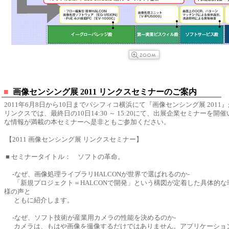
■
画像センシング展 2011 リンクスセミナーのご案内
2011年6月8日から10日までパシフィコ横浜にて『画像センシング展 2011
リンクスでは、最終日の10日14:30 ～ 15:20にて、出展企業セミナーを開
な情報が満載の本セミナーへ是非ともご参加ください。
【2011 画像センシング展 リンクスセミナー】
■ セミナータイトル： ソフトの革命。
-なぜ、画像処理ライブラリHALCONが世界で選ばれるのか-
「新規プロジェクト＝HALCONで開発」という構図が定着した具体的な
様の声と
ともに紹介します。
-なぜ、ソフト技術が産業用カメラの性能を決めるのか-
カメラは、もはや画像を撮像するだけではありません。アプリケーショ