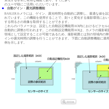
実現する非常に有用な機能であり、すでに多く
のユーザ様にご活用いただいています。
■
自動ゲイン・露光調整機能
BASLERカメラには、ゲイン、露光時間を自動的に調整し、最適な値を
れています。この機能を使用することで、刻々と変化する撮影環境におい
する明るさの画像を取得することができます。
これらのパラメータは、設定した自動設定機能用AOI内におけるピクセル
自動的に調整が行われます。この自動設定機能用AOIは、カメラの撮影範囲
領域として設定することが可能であるため、撮影範囲とは別の領域内の輝
インや露光時間の調整を行うことができます。 下図に自動調整機能に適
例を示します。