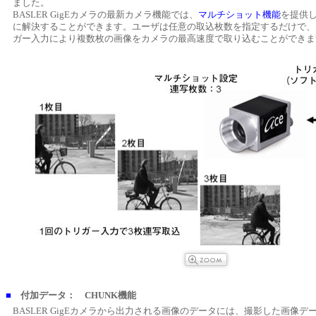
ました。
BASLER GigEカメラの最新カメラ機能では、
マルチショット機能
を提供
に解決することができます。ユーザは任意の取込枚数を指定するだけで、
ガー入力により複数枚の画像をカメラの最高速度で取り込むことができま
■
付加データ： CHUNK機能
BASLER GigEカメラから出力される画像のデータには、撮影した画像