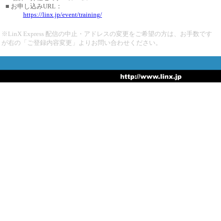
■ お申し込みURL：
https://linx.jp/event/training/
※LinX Express 配信の中止・アドレスの変更をご希望の方は、お手数です
が右の「ご登録内容変更」よりお問い合わせください。