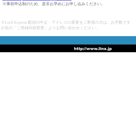
※事前申込制のため、是非お早めにお申し込みください。
※LinX Express 配信の中止・アドレスの変更をご希望の方は、お手数です
が右の「ご登録内容変更」よりお問い合わせください。