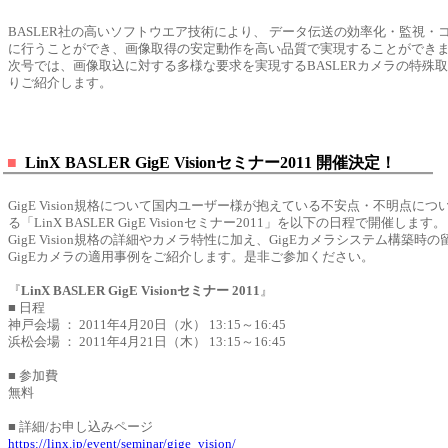
BASLER社の高いソフトウエア技術により、 データ伝送の効率化・監視・
に行うことができ、画像取得の安定動作を高い品質で実現することができ
次号では、画像取込に対する多様な要求を実現するBASLERカメラの特殊
りご紹介します。
■
LinX BASLER GigE Visionセミナー2011 開催決定！
GigE Vision規格について国内ユーザー様が抱えている不安点・不明点に
る「LinX BASLER GigE Visionセミナー2011」を以下の日程で開催します。
GigE Vision規格の詳細やカメラ特性に加え、GigEカメラシステム構築時
GigEカメラの適用事例をご紹介します。是非ご参加ください。
『
LinX BASLER GigE Visionセミナー 2011
』
■ 日程
神戸会場 ： 2011年4月20日（水） 13:15～16:45
浜松会場 ： 2011年4月21日（木） 13:15～16:45
■ 参加費
無料
■ 詳細/お申し込みページ
https://linx.jp/event/seminar/gige_vision/