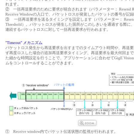
れます。
② 一括再送要求のために要求が統合されます（パラメーター： Resend Reques
Receive Windowの入口で、パケットロスが発覚したパケットの番号が記
③ 一括再送要求を送るタイミングを設定します（パラメーター： Resend Re
Threshold）。パケットロスが発生した箇所がこのしきいを通過する際
連続するパケットロスに対して一括再送要求が行われます。
"Timeout" メカニズム
パケットロス発生から再送要求を出すまでのタイムアウト時間や、再送要
ず再度ロスした場合の追加再送要求タイミング、再送要求を最大何回まで
た細かな時間設定を行うことで、アプリケーションに合わせてGigE Visi
ムをコントロールすることができます。
① Receive window内でパケット伝送状態の監視が行われます。