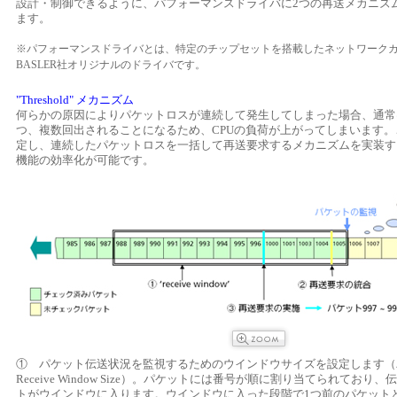
設計・制御できるように、パフォーマンスドライバに2つの再送メカニズ
ます。
※パフォーマンスドライバとは、特定のチップセットを搭載したネットワーク
BASLER社オリジナルのドライバです。
"Threshold" メカニズム
何らかの原因によりパケットロスが連続して発生してしまった場合、通常
つ、複数回出されることになるため、CPUの負荷が上がってしまいます
定し、連続したパケットロスを一括して再送要求するメカニズムを実装す
機能の効率化が可能です。
① パケット伝送状況を監視するためのウインドウサイズを設定します（
Receive Window Size）。パケットには番号が順に割り当てられてお
トがウインドウに入ります。ウインドウに入った段階で1つ前のパケット