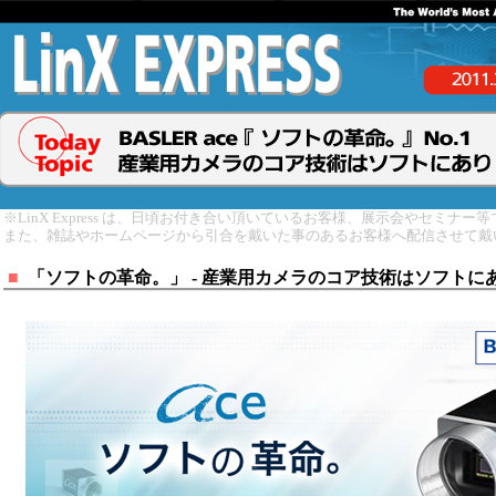
※LinX Express は、日頃お付き合い頂いているお客様、展示会やセミナ
また、雑誌やホームページから引合を戴いた事のあるお客様へ配信させて戴
■
「ソフトの革命。」 - 産業用カメラのコア技術はソフトに