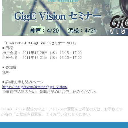
『
LinX BASLER GigE Visionセミナー 2011
』
■ 日程
神戸会場 ： 2011年4月20日（水） 13:15～17:00
浜松会場 ： 2011年4月21日（木） 13:15～17:00
■ 参加費
無料
■ 詳細/お申し込みページ
https://linx.jp/event/seminar/gige_vision/
※事前申込制のため、是非お早めにお申し込みください。
※LinX Express 配信の中止・アドレスの変更をご希望の方は、お手数です
が右の「ご登録内容変更」よりお問い合わせください。