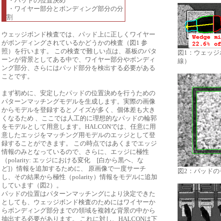
・パッドの位置決め
・ワイヤー部分とボンディング部分の分
割
ウェッジボンド検査では、パッド上に正しくワイヤー
がボンディングされているかどうかの検査（図1 参
照）を行います。 この検査で難しい点は、基板のパタ
図1：ウェッジ
ーンが背景としてある中で、ワイヤー部分やボンディ
線）
ング部分、さらにはパッド部分を検出する必要がある
ことです。
まず初めに、安定したパッドの位置決めを行うための
パターンマッチングモデルを生成します。実際の画像
からモデルを登録するとノイズが多く、個体差も大き
くなるため 、ここでは人工的に理想的なパッドの輪郭
をモデルとして用意します。HALCONでは、任意に用
意したエッジをマッチング用モデルのエッジとして登
録することができます。 この時点ではあくまでエッジ
情報のみとなっているので、さらに、エッジに極性
（polarity: エッジにおける変化 [白から黒へ、な
ど]）情報を追加するために、 原画像で一度サーチ
図2：パッドの
し、その結果から極性（polarity）情報をモデルに追加
しています（図2）。
パッドの位置はパターンマッチングにより決定できた
としても、ウェッジボンド検査のためにはワイヤーか
らボンディング部分までの領域を複雑な背景の中から
抽出する必要があります。 これに対し、HALCONは下