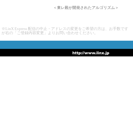
＜東レ殿が開発されたアルゴリズム＞
※LinX Express 配信の中止・アドレスの変更をご希望の方は、お手数です
が右の「ご登録内容変更」よりお問い合わせください。