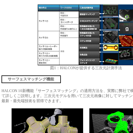
図1：HALCONが提供する三次元計測手法
サーフェスマッチング機能
HALCON 10新機能『サーフェスマッチング』の適用方法を、実際に弊社
て詳しくご説明します。三次元モデルを用いて三次元画像に対してマッチン
最新・最先端技術を習得できます。