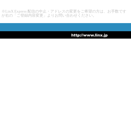
※LinX Express 配信の中止・アドレスの変更をご希望の方は、お手数です
が右の「ご登録内容変更」よりお問い合わせください。