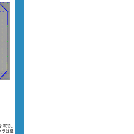
を選定し
メラは極