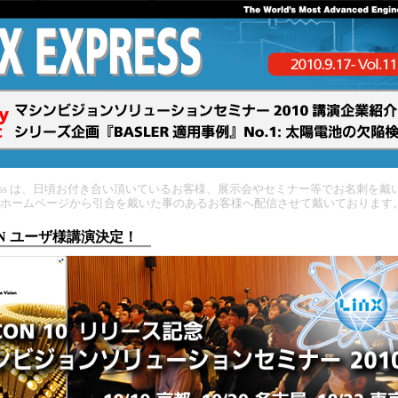
xpress は、日頃お付き合い頂いているお客様、展示会やセミナー等でお名刺を戴
ホームページから引合を戴いた事のあるお客様へ配信させて戴いております
ON ユーザ様講演決定！