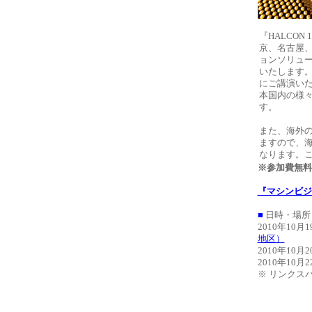
『HALCON
京、名古屋、
ョンソリュー
いたします。
にご講演い
本国内の様
す。
また、海外
ますので、
なります。
※参加費無料
『マシンビジ
■
日時・場所
2010年10月
地区）
2010年10月
2010年10月
※ リンクスパ