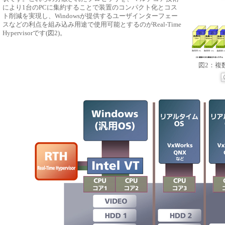
により1台のPCに集約することで装置のコンパクト化とコス
ト削減を実現し、Windowsが提供するユーザインターフェー
スなどの利点を組み込み用途で使用可能とするのがReal-Time
Hypervisorです(図2)。
図2：複