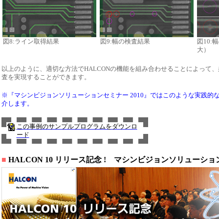
図8:ライン取得結果
図9:幅の検査結果
図10:
大）
以上のように、適切な方法でHALCONの機能を組み合わせることによって
査を実現することができます。
※『マシンビジョンソリューションセミナー 2010』ではこのような実践的
介します。
この事例のサンプルプログラムをダウンロ
ード
■
HALCON 10 リリース記念 ! マシンビジョンソリューション