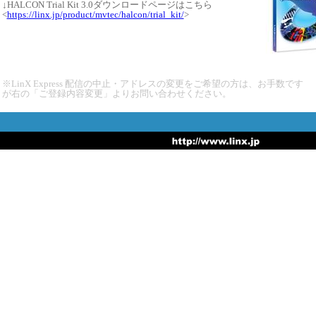
↓HALCON Trial Kit 3.0ダウンロードページはこちら
<
https://linx.jp/product/mvtec/halcon/trial_kit/
>
※LinX Express 配信の中止・アドレスの変更をご希望の方は、お手数です
が右の「ご登録内容変更」よりお問い合わせください。