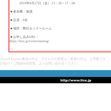
2010年8月27日（金） 13：30～17：00
■ 参加費：無償
■ 定員：8名
■ 場所：弊社セミナールーム
■ お申し込みURL：
https://linx.jp/event/training/
※LinX Express 配信の中止・アドレスの変更をご希望の方は、お手数です
が右の「ご登録内容変更」よりお問い合わせください。