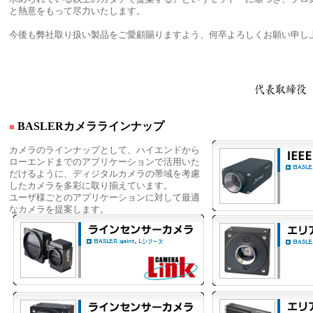
と熱意をもって尽力いたします。
今後も弊社取り扱い製品をご愛顧賜りますよう、何卒よろしくお願い申し
BASLERカメララインナップ
■
カメラのラインナップとして、ハイエンドから
ローエンドまでのアプリケーションで活用いた
だけるように、ディジタルカメラの帯域を考慮
したカメラを多彩に取り揃えています。
ユーザ様ごとのアプリケーションに対して最適
なカメラを提案します。