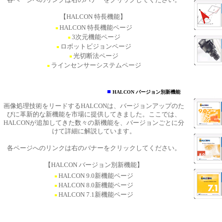
【HALCON 特長機能】
HALCON 特長機能ページ
■
3次元機能ページ
■
ロボットビジョンページ
■
光切断法ページ
■
ラインセンサーシステムページ
■
■
HALCON バージョン別新機能
画像処理技術をリードするHALCONは、バージョンアップのた
びに革新的な新機能を市場に提供してきました。ここでは、
HALCONが追加してきた数々の新機能を、バージョンごとに分
けて詳細に解説しています。
各ページへのリンクは右のバナーをクリックしてください。
【HALCON バージョン別新機能】
HALCON 9.0新機能ページ
■
HALCON 8.0新機能ページ
■
HALCON 7.1新機能ページ
■