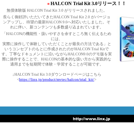
HALCON Trial Kit 3.0リリース！！
■
無償体験版 HALCON Trial Kit 3.0 がリリースされました。
長らく御好評いただいてきたHALCON Trial Kit 2.0 がバージョ
ンアップし、待望の最新HALCON 9.0へ対応いたしました。そ
れに伴い、新コンテンツも多数盛り込まれています。
「HALCONの機能性・扱いやすさを余すところ無く伝えるため
には、
実際に操作して体験していただくことが最良の方法である」と
いうコンセプトのもとに作成されたのがHALCON Trial Kitで
す。丁寧なドキュメントに沿いながらHALCON9.0のデモ版を実
際に操作することで、HALCONの基本的な扱い方から実践的な
適用までを短期間で体験・学習することが可能です。
↓HALCON Trial Kit 3.0ダウンロードページはこちら
<
https://linx.jp/product/mvtec/halcon/trial_kit/
>