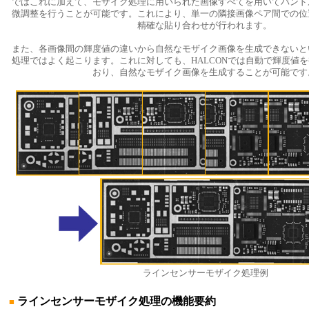
ではこれに加えて、モザイク処理に用いられた画像すべてを用いてバンド
微調整を行うことが可能です。これにより、単一の隣接画像ペア間での位
精確な貼り合わせが行われます。
また、各画像間の輝度値の違いから自然なモザイク画像を生成できないと
処理ではよく起こります。これに対しても、HALCONでは自動で輝度値
おり、自然なモザイク画像を生成することが可能です
ラインセンサーモザイク処理例
ラインセンサーモザイク処理の機能要約
■