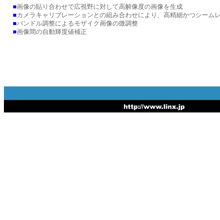
■
画像の貼り合わせで広視野に対して高解像度の画像を生成
■
カメラキャリブレーションとの組み合わせにより、高精細かつシーム
■
バンドル調整によるモザイク画像の微調整
■
画像間の自動輝度値補正