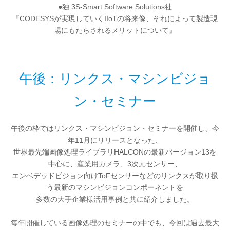
●独 3S-Smart Software Solutions社
『CODESYSが実現していくIIoTの将来像、それによって製造現
場にもたらされるメリットについて』
午後：リンクス・マシンビジョ
ン・セミナー
午後の枠ではリンクス・マシンビジョン・セミナーを開催し、今
年11月にリリースとなった、
世界最先端画像処理ライブラリHALCONの最新バージョン13を
中心に、産業用カメラ、3次元センサー、
エンベデッドビジョン向けToFセンサーなどのリンクスが取り扱
う最新のマシンビジョンコンポーネントを
多数の大手企業様活用事例と共に紹介しました。
毎年開催している画像処理のセミナーの中でも、今回は過去最大