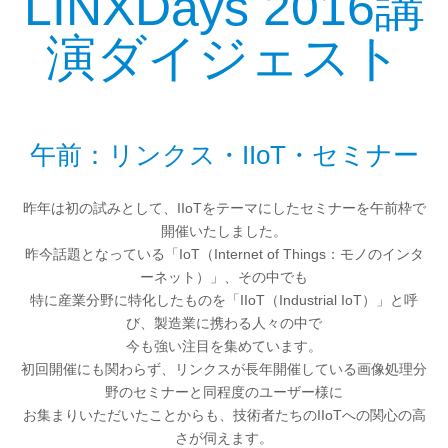
LINXDays 2016講
演ダイジェスト
午前：リンクス・IIoT・セミナー
昨年は初の試みとして、IIoTをテーマにしたセミナーを午前枠で
開催いたしました。
昨今話題となっている「IoT（Internet of Things：モノのインタ
ーネット）」、その中でも
特に産業分野に特化したものを「IIoT（Industrial IoT）」と呼
び、製造業に携わる人々の中で
今も強い注目を集めています。
初回開催にも関わらず、リンクスが長年開催している画像処理分
野のセミナーと同程度のユーザー様に
お集まりいただいたことからも、技術者たちのIIoTへの関心の高
さが伺えます。