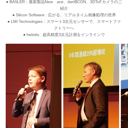
● BASLER：最新製品New ace、dartBCON、3DToFカメラのご
紹介
● Silicon Software : 広がる、リアルタイム画像処理の世界
● LMI Technologies：スマート3次元センサーで、スマートファ
クトリーへ
● heliotis : 超高精度3次元計測をインラインで