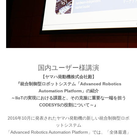
国内ユーザー様講演
【ヤマハ発動機株式会社殿】
『統合制御型ロボットシステム「Advanced Robotics
Automation Platform」の紹介
～IIoTの実現における課題と、その克服に重要な一端を担う
CODESYSの役割について～』
2016年10月に発表されたヤマハ発動機の新しい統合制御型ロボ
ットシステム
「Advanced Robotics Automation Platform」では、「全体最適」