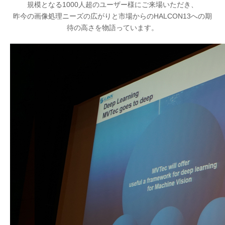
規模となる1000人超のユーザー様にご来場いただき、
昨今の画像処理ニーズの広がりと市場からのHALCON13への期
待の高さを物語っています。