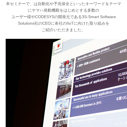
本セミナーで、は自動化や予兆保全といったキーワードをテーマ
にヤマハ発動機殿をはじめとする多数の
ユーザー様やCODESYSの開発元である3S-Smart Software
Solutions社のCEOに各社のIIoTに向けた取り組みを
ご紹介いただきました。