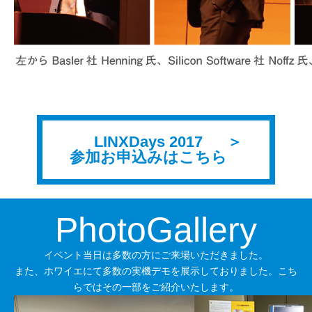
LINXDays 2017
参加お申込みはこちら
PhotoGallery
イベント当日は多数の方にご来場いただきました。
また、ホワイエにて多数の実機デモを展示しておりました。こち
らではその一部をご紹介いたします。