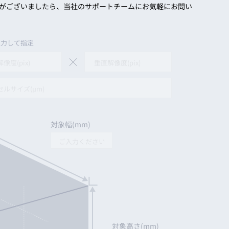
点がございましたら、当社のサポートチームにお気軽にお問い
動画
R
入力して指定
物流コラム
マシンビジョンコラム
全ての製品
対象幅(mm)
対象高さ(mm)