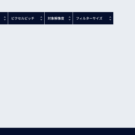
ピクセルピッチ
対象解像度
フィルターサイズ