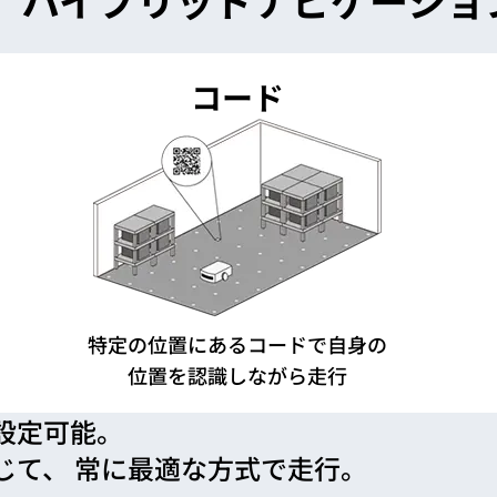
コード
特定の位置にあるコードで自身の
位置を認識しながら走行
設定可能。
じて、
常に最適な方式で走行。