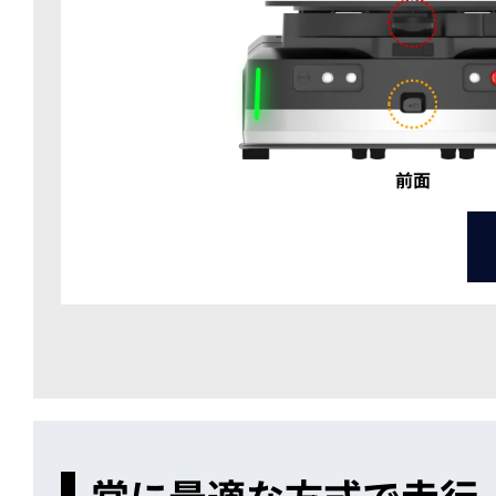
前面
常に最適な方式で走行