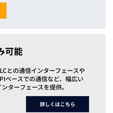
み可能
PLCとの通信インターフェースや
APIベースでの通信など、
幅広い
インターフェースを提供。
詳しくはこちら