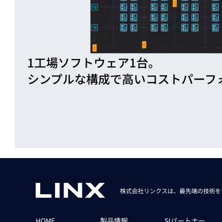
1工場ソフトウェア1台。
シンプルな構成で
高いコストパーフ
株式会社リンクスは、最先端の技術を
HOME
製品情報
SIパートナー