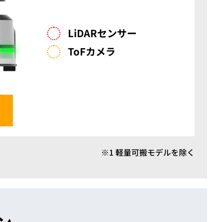
LiDARセンサー
ToFカメラ
※1 軽量可搬モデルを除く
ン