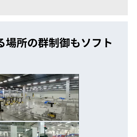
る場所の群制御もソフト