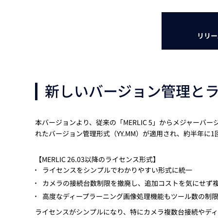
リリー
新しいバージョン管理と
本バージョンより、従来の「MERLIC 5」からメジャーバージョ
れたバージョン管理形式（YY.MM）が適用され、約半年に
【MERLIC 26.03以降のライセンス形式】
ライセンスをシンプルでわかりやすい形式に統一
カメラの接続台数制限を撤廃し、追加コストを気にせず
高度なディープラーニング画像処理機能もツール数の制
ライセンスがシンプルになり、特にカメラ複数台接続やデ