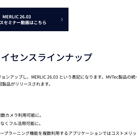
MERLIC 26.03
スセミナー動画はこちら
ライセンスラインナップ
ンアップし、MERLIC 26.03 という表記になります。MVTec製品の統
1回製品がリリースされます。
複数カメラ利用可能に。
限なくフル活用可能に。
ィープラーニング機能を複数利用するアプリケーションではコストメリッ