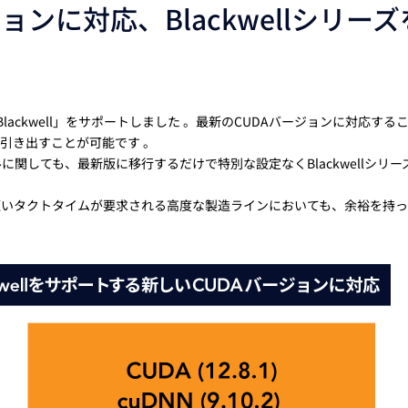
ジョンに対応、Blackwellシリーズ
ャ「Blackwell」をサポートしました 。最新のCUDAバージョンに対応する
引き出すことが可能です 。
に関しても、最新版に移行するだけで特別な設定なくBlackwellシリー
短いタクトタイムが要求される高度な製造ラインにおいても、余裕を持