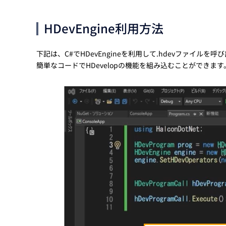
HDevEngine利用方法
下記は、C#でHDevEngineを利用して.hdevファイルを
簡単なコードでHDevelopの機能を組み込むことができ