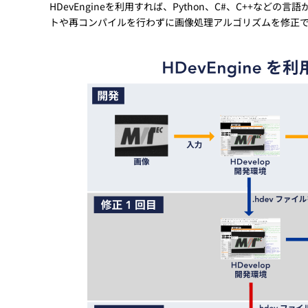
HDevEngineを利用すれば、Python、C#、C++な
トや再コンパイルを行わずに画像処理アルゴリズムを修正