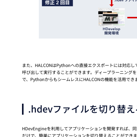
また、HALCONはPythonへの直接エクスポートには対応して
呼び出して実行することができます。ディープラーニングをはじめ
で、PythonからもシームレスにHALCONの機能を活用
.hdevファイルを切り替
HDevEngineを利用してアプリケーションを開発すれば
だけで、簡単にアプリケーションを切り替えることができます。