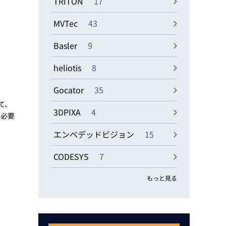
TRITON
17
MVTec
43
Basler
9
heliotis
8
Gocator
35
て、
3DPIXA
4
う必要
エンベデッドビジョン
15
CODESYS
7
もっと見る