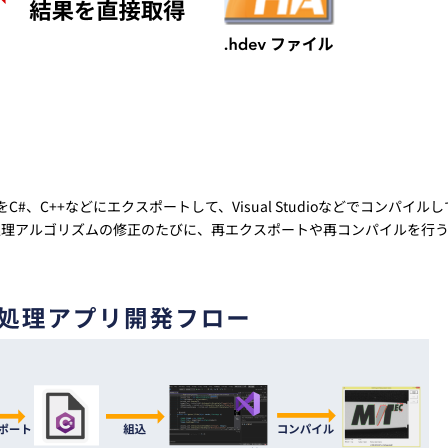
#、C++などにエクスポートして、Visual Studioなどでコンパイルし
処理アルゴリズムの修正のたびに、再エクスポートや再コンパイルを行