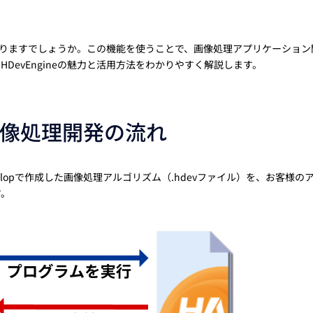
トレーニング
iRAYPLE AM
トレーニング
ことはありますでしょうか。この機能を使うことで、画像処理アプリケーション
CODESYS
DevEngineの魅力と活用方法をわかりやすく解説します。
お役立ち情報 
お役立ち情報 
、画像処理開発の流れ
evelopで作成した画像処理アルゴリズム（.hdevファイル）を、お客様の
す。