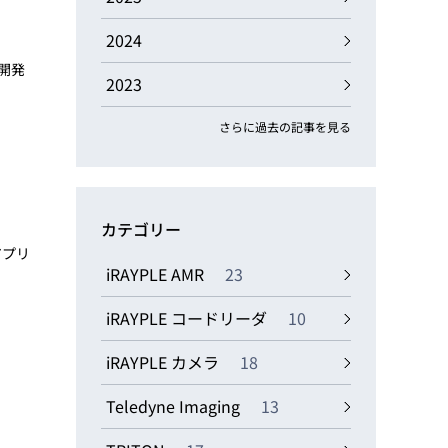
動画
R
2024
開発
2023
物流コラム
マシンビジョンコラム
さらに過去の記事を見る
カテゴリー
全ての製品
アプリ
iRAYPLE AMR
23
iRAYPLE コードリーダ
10
iRAYPLE カメラ
18
Teledyne Imaging
13